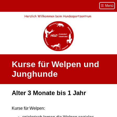
Navigation
☰ Menü
überspringen
Kurse für Welpen und
Junghunde
Alter 3 Monate bis 1 Jahr
Kurse für Welpen: