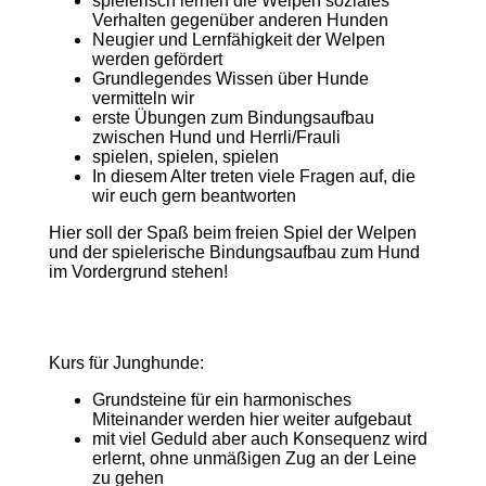
spielerisch lernen die Welpen soziales
Verhalten gegenüber anderen Hunden
Neugier und Lernfähigkeit der Welpen
werden gefördert
Grundlegendes Wissen über Hunde
vermitteln wir
erste Übungen zum Bindungsaufbau
zwischen Hund und Herrli/Frauli
spielen, spielen, spielen
In diesem Alter treten viele Fragen auf, die
wir euch gern beantworten
Hier soll der Spaß beim freien Spiel der Welpen
und der spielerische Bindungsaufbau zum Hund
im Vordergrund stehen!
Kurs für Junghunde:
Grundsteine für ein harmonisches
Miteinander werden hier weiter aufgebaut
mit viel Geduld aber auch Konsequenz wird
erlernt, ohne unmäßigen Zug an der Leine
zu gehen