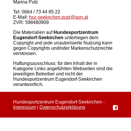
Marina Putz
Tel: 0664 / 73 44 85 22
E-Mail:
hsz-seekirchen.putz@aon.at
ZVR: 598480909
Die Materialien auf
Hundesportzentrum
Eugendorf-Seekirchen
unterliegen dem
Copyright und jede unautorisierte Nutzung kann
gegen Copyrights und/oder Markenschutzrechte
verstossen.
Haftungsausschluss: für den Inhalt der in
Kategorie Links angeführten Webseiten sind die
jeweiligen Betreiber und nicht der
Hundesportzentrum Eugendorf-Seekirchen
verantwortlich.
Hundesportzentrum Eugendorf-Seekirchen -
Impressum
|
Datenschutzerklärung