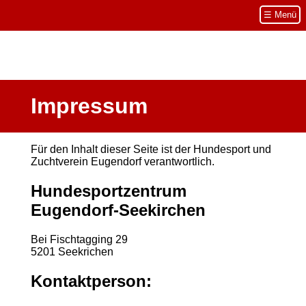
Navigation
☰ Menü
überspringen
Impressum
Für den Inhalt dieser Seite ist der Hundesport und
Zuchtverein Eugendorf verantwortlich.
Hundesportzentrum
Eugendorf-Seekirchen
Bei Fischtagging 29
5201 Seekrichen
Kontaktperson: