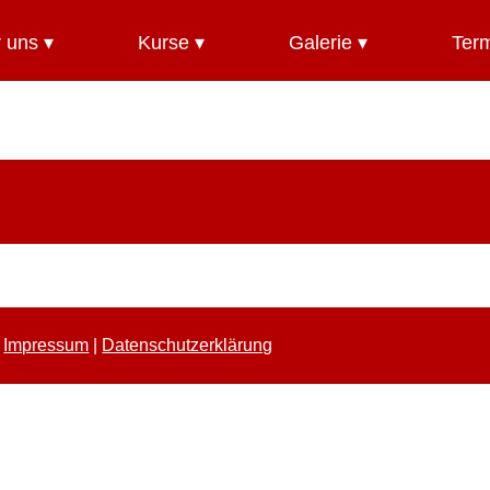
 uns ▾
Kurse ▾
Galerie ▾
Term
-
Impressum
|
Datenschutzerklärung