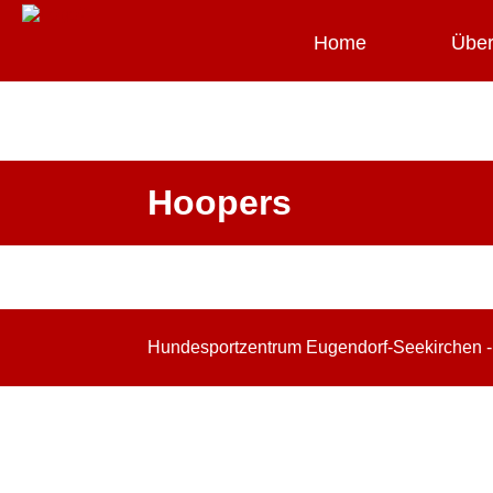
Navigation
überspringen
Home
Über
Hoopers
Hundesportzentrum Eugendorf-Seekirchen 