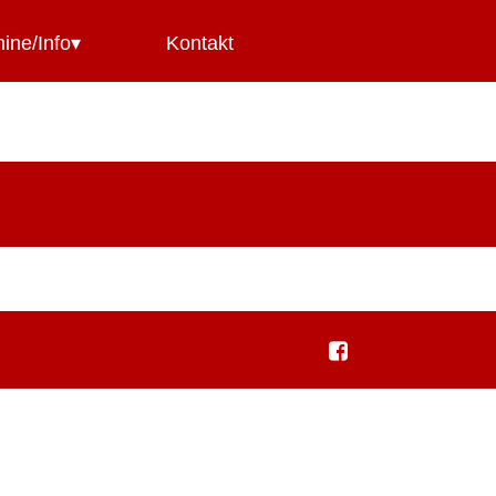
ine/Info▾
Kontakt