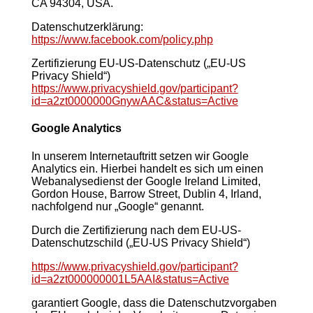
CA 94304, USA.
Datenschutzerklärung:
https://www.facebook.com/policy.php
Zertifizierung EU-US-Datenschutz („EU-US
Privacy Shield“)
https://www.privacyshield.gov/participant?
id=a2zt0000000GnywAAC&status=Active
Google Analytics
In unserem Internetauftritt setzen wir Google
Analytics ein. Hierbei handelt es sich um einen
Webanalysedienst der Google Ireland Limited,
Gordon House, Barrow Street, Dublin 4, Irland,
nachfolgend nur „Google“ genannt.
Durch die Zertifizierung nach dem EU-US-
Datenschutzschild („EU-US Privacy Shield“)
https://www.privacyshield.gov/participant?
id=a2zt000000001L5AAI&status=Active
garantiert Google, dass die Datenschutzvorgaben