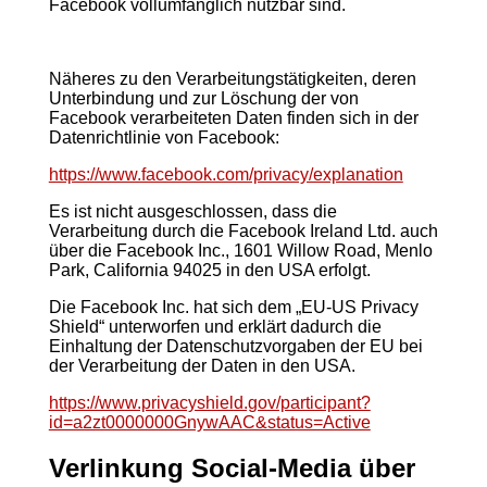
Facebook vollumfänglich nutzbar sind.
Näheres zu den Verarbeitungstätigkeiten, deren
Unterbindung und zur Löschung der von
Facebook verarbeiteten Daten finden sich in der
Datenrichtlinie von Facebook:
https://www.facebook.com/privacy/explanation
Es ist nicht ausgeschlossen, dass die
Verarbeitung durch die Facebook Ireland Ltd. auch
über die Facebook Inc., 1601 Willow Road, Menlo
Park, California 94025 in den USA erfolgt.
Die Facebook Inc. hat sich dem „EU-US Privacy
Shield“ unterworfen und erklärt dadurch die
Einhaltung der Datenschutzvorgaben der EU bei
der Verarbeitung der Daten in den USA.
https://www.privacyshield.gov/participant?
id=a2zt0000000GnywAAC&status=Active
Verlinkung Social-Media über