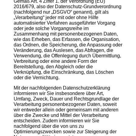
Gemäß Art. 4 Ziffer 1. der Verordnung (EU)
2016/679, also der Datenschutz-Grundverordnung
(nachfolgend nur „DSGVO“ genannt), gilt als
„Verarbeitung“ jeder mit oder ohne Hilfe
automatisierter Verfahren ausgeführter Vorgang
oder jede solche Vorgangsreihe im
Zusammenhang mit personenbezogenen Daten,
wie das Erheben, das Erfassen, die Organisation,
das Ordnen, die Speicherung, die Anpassung oder
Veränderung, das Auslesen, das Abfragen, die
Verwendung, die Offenlegung durch Übermittlung,
Verbreitung oder eine andere Form der
Bereitstellung, den Abgleich oder die
Verknüpfung, die Einschränkung, das Löschen
oder die Vernichtung.
Mit der nachfolgenden Datenschutzerklärung
informieren wir Sie insbesondere über Art,
Umfang, Zweck, Dauer und Rechtsgrundlage der
Verarbeitung personenbezogener Daten, soweit
wir entweder allein oder gemeinsam mit anderen
über die Zwecke und Mittel der Verarbeitung
entscheiden. Zudem informieren wir Sie
nachfolgend über die von uns zu
Optimierungszwecken sowie zur Steigerung der