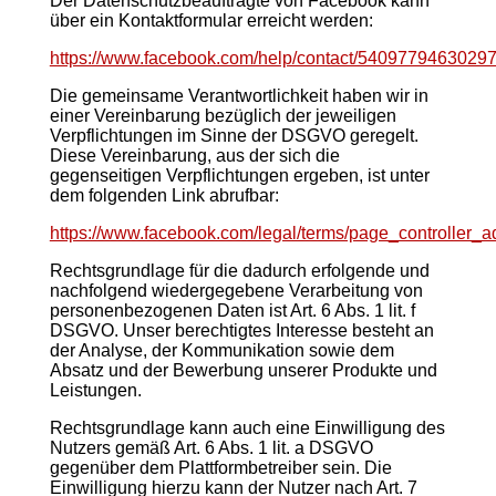
Der Datenschutzbeauftragte von Facebook kann
über ein Kontaktformular erreicht werden:
https://www.facebook.com/help/contact/5409779463029
Die gemeinsame Verantwortlichkeit haben wir in
einer Vereinbarung bezüglich der jeweiligen
Verpflichtungen im Sinne der DSGVO geregelt.
Diese Vereinbarung, aus der sich die
gegenseitigen Verpflichtungen ergeben, ist unter
dem folgenden Link abrufbar:
https://www.facebook.com/legal/terms/page_controller
Rechtsgrundlage für die dadurch erfolgende und
nachfolgend wiedergegebene Verarbeitung von
personenbezogenen Daten ist Art. 6 Abs. 1 lit. f
DSGVO. Unser berechtigtes Interesse besteht an
der Analyse, der Kommunikation sowie dem
Absatz und der Bewerbung unserer Produkte und
Leistungen.
Rechtsgrundlage kann auch eine Einwilligung des
Nutzers gemäß Art. 6 Abs. 1 lit. a DSGVO
gegenüber dem Plattformbetreiber sein. Die
Einwilligung hierzu kann der Nutzer nach Art. 7