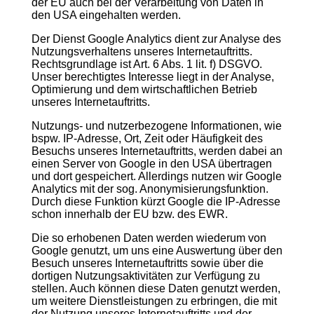
der EU auch bei der Verarbeitung von Daten in
den USA eingehalten werden.
Der Dienst Google Analytics dient zur Analyse des
Nutzungsverhaltens unseres Internetauftritts.
Rechtsgrundlage ist Art. 6 Abs. 1 lit. f) DSGVO.
Unser berechtigtes Interesse liegt in der Analyse,
Optimierung und dem wirtschaftlichen Betrieb
unseres Internetauftritts.
Nutzungs- und nutzerbezogene Informationen, wie
bspw. IP-Adresse, Ort, Zeit oder Häufigkeit des
Besuchs unseres Internetauftritts, werden dabei an
einen Server von Google in den USA übertragen
und dort gespeichert. Allerdings nutzen wir Google
Analytics mit der sog. Anonymisierungsfunktion.
Durch diese Funktion kürzt Google die IP-Adresse
schon innerhalb der EU bzw. des EWR.
Die so erhobenen Daten werden wiederum von
Google genutzt, um uns eine Auswertung über den
Besuch unseres Internetauftritts sowie über die
dortigen Nutzungsaktivitäten zur Verfügung zu
stellen. Auch können diese Daten genutzt werden,
um weitere Dienstleistungen zu erbringen, die mit
der Nutzung unseres Internetauftritts und der