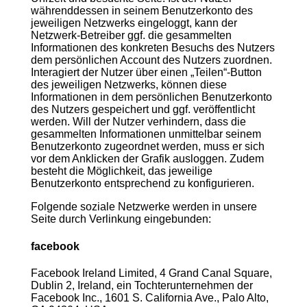
währenddessen in seinem Benutzerkonto des
jeweiligen Netzwerks eingeloggt, kann der
Netzwerk-Betreiber ggf. die gesammelten
Informationen des konkreten Besuchs des Nutzers
dem persönlichen Account des Nutzers zuordnen.
Interagiert der Nutzer über einen „Teilen“-Button
des jeweiligen Netzwerks, können diese
Informationen in dem persönlichen Benutzerkonto
des Nutzers gespeichert und ggf. veröffentlicht
werden. Will der Nutzer verhindern, dass die
gesammelten Informationen unmittelbar seinem
Benutzerkonto zugeordnet werden, muss er sich
vor dem Anklicken der Grafik ausloggen. Zudem
besteht die Möglichkeit, das jeweilige
Benutzerkonto entsprechend zu konfigurieren.
Folgende soziale Netzwerke werden in unsere
Seite durch Verlinkung eingebunden:
facebook
Facebook Ireland Limited, 4 Grand Canal Square,
Dublin 2, Ireland, ein Tochterunternehmen der
Facebook Inc., 1601 S. California Ave., Palo Alto,