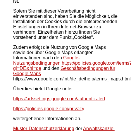
ist.
Sofern Sie mit dieser Verarbeitung nicht
einverstanden sind, haben Sie die Möglichkeit, die
Installation der Cookies durch die entsprechenden
Einstellungen in Ihrem Internet-Browser zu
verhindern. Einzelheiten hierzu finden Sie
vorstehend unter dem Punkt „Cookies“.
Zudem erfolgt die Nutzung von Google Maps
sowie der über Google Maps erlangten
Informationen nach den
Google-
Nutzungsbedingungen
https://policies.google.com/terms
gl=DE&hl=de
und den
Geschäftsbedingungen für
Google Maps
https://www.google.com/intl/de_de/help/terms_maps.html
Überdies bietet Google unter
https://adssettings.google.com/authenticated
https://policies.google.com/privacy
weitergehende Informationen an.
Muster-Datenschutzerklärung
der
Anwaltskanzlei