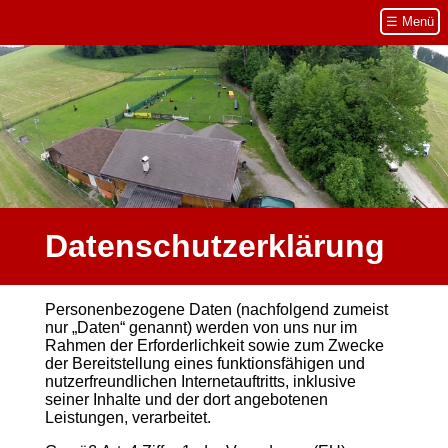
Navigation
☰ Menü
überspringen
Datenschutzerklärung
Personenbezogene Daten (nachfolgend zumeist
nur „Daten“ genannt) werden von uns nur im
Rahmen der Erforderlichkeit sowie zum Zwecke
der Bereitstellung eines funktionsfähigen und
nutzerfreundlichen Internetauftritts, inklusive
seiner Inhalte und der dort angebotenen
Leistungen, verarbeitet.