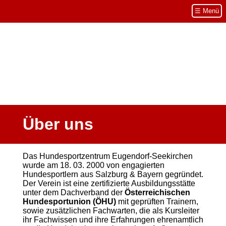
Navigation
☰ Menü
überspringen
Über uns
Das Hundesportzentrum Eugendorf-Seekirchen
wurde am 18. 03. 2000 von engagierten
Hundesportlern aus Salzburg & Bayern gegründet.
Der Verein ist eine zertifizierte Ausbildungsstätte
unter dem Dachverband der
Österreichischen
Hundesportunion (ÖHU)
mit geprüften Trainern,
sowie zusätzlichen Fachwarten, die als Kursleiter
ihr Fachwissen und ihre Erfahrungen ehrenamtlich