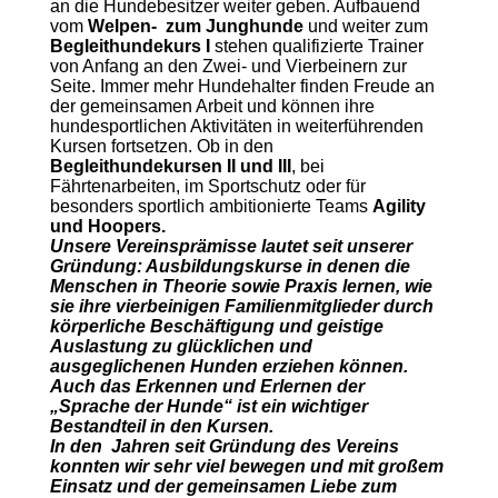
an die Hundebesitzer weiter geben. Aufbauend
vom
Welpen- zum Junghunde
und weiter zum
Begleithundekurs I
stehen qualifizierte Trainer
von Anfang an den Zwei- und Vierbeinern zur
Seite. Immer mehr Hundehalter finden Freude an
der gemeinsamen Arbeit und können ihre
hundesportlichen Aktivitäten in weiterführenden
Kursen fortsetzen. Ob in den
Begleithundekursen II und III
, bei
Fährtenarbeiten, im Sportschutz oder für
besonders sportlich ambitionierte Teams
Agility
und Hoopers.
Unsere Vereinsprämisse lautet seit unserer
Gründung: Ausbildungskurse in denen die
Menschen in Theorie sowie Praxis lernen, wie
sie ihre vierbeinigen Familienmitglieder durch
körperliche Beschäftigung und geistige
Auslastung zu glücklichen und
ausgeglichenen Hunden erziehen können.
Auch das Erkennen und Erlernen der
„Sprache der Hunde“ ist ein wichtiger
Bestandteil in den Kursen.
In den Jahren seit Gründung des Vereins
konnten wir sehr viel bewegen und mit großem
Einsatz und der gemeinsamen Liebe zum